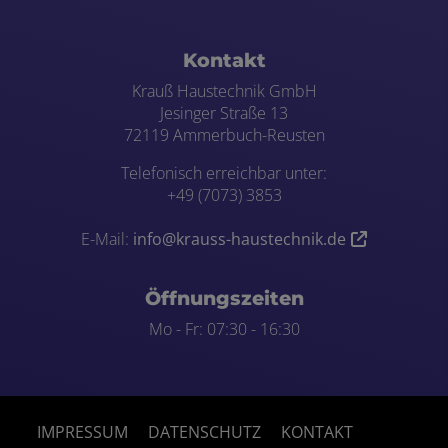
Footer - Kontaktdaten und Öffnungszei
Kontakt
Krauß Haustechnik GmbH
Jesinger Straße 13
72119 Ammerbuch-Reusten
Telefonisch erreichbar unter:
+49 (7073) 3853
E-Mail:
info@krauss-haustechnik.de
Öffnungszeiten
Mo - Fr: 07:30 - 16:30
IMPRESSUM
DATENSCHUTZ
KONTAKT