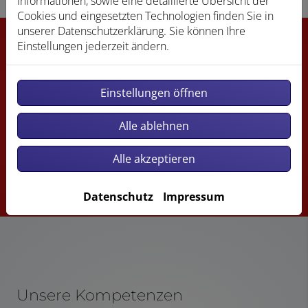
Informationen, sowie eine detaillierte Übersicht der
Cookies und eingesetzten Technologien finden Sie in
unserer Datenschutzerklärung. Sie können Ihre
Einstellungen jederzeit ändern.
Einstellungen öffnen
Alle ablehnen
Jetzt ganz einfach und bequem online Termine
anfragen!
Alle akzeptieren
Termin vereinbaren
Datenschutz
Impressum
Unsere Kompetenzen